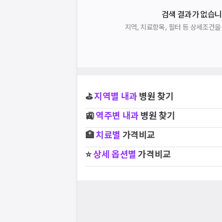
검색 결과가 없습니
지역, 치료항목, 필터 등 상세조건
⛳
지역별
내과
병원 찾기
🚉
역주변
내과
병원 찾기
🏥
치료별
가격비교
⭐
상세 옵션별
가격비교