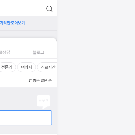
 가격만 모아보기
료상담
블로그
전문의
여의사
진료시간
방문 많은 순