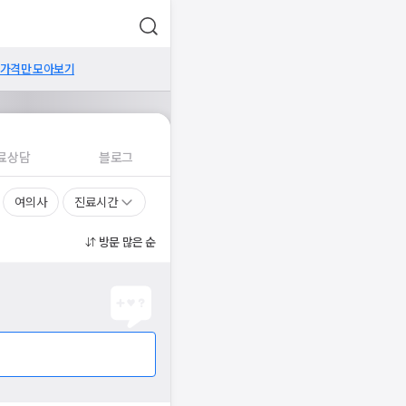
 가격만 모아보기
료상담
블로그
여의사
진료시간
방문 많은 순