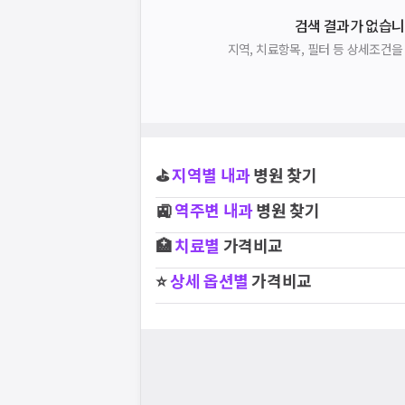
검색 결과가 없습니
지역, 치료항목, 필터 등 상세조건
⛳
지역별
내과
병원 찾기
🚉
역주변
내과
병원 찾기
🏥
치료별
가격비교
⭐
상세 옵션별
가격비교