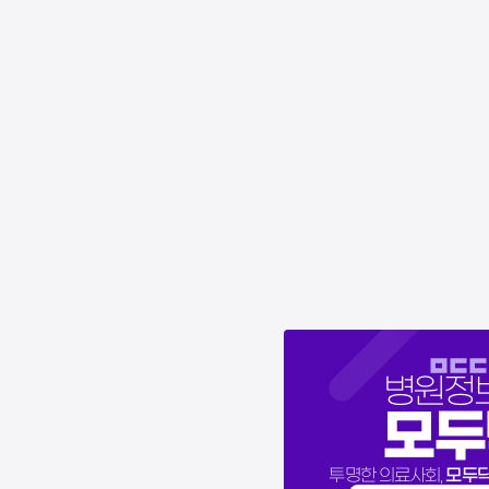
병원정
모두
모두
투명한 의료사회,