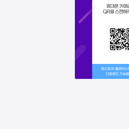
휴대폰 카메
QR을 스캔해
앱스토어, 플레이
다운로드 가능합