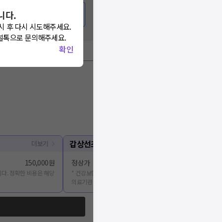
니다.
시 후 다시 시도해주세요.
널톡으로 문의해주세요.
확인
갑상선초음파
더보기
150,000원
정상가
다. 정확한 비용은 해당
* 건강보험심사평가원에 공개된 진료비용을 출처로 합니다. 정확
의료기관에 문의해주세요.