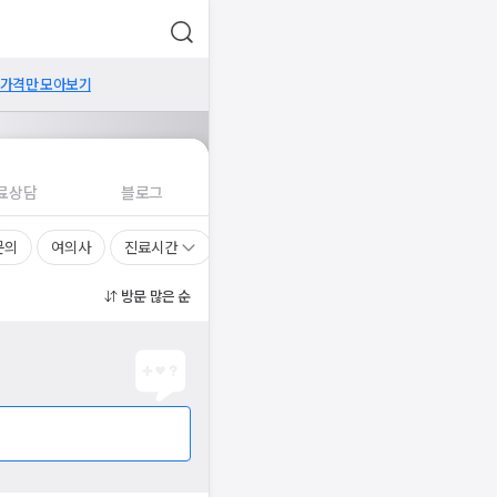
 가격만 모아보기
료상담
블로그
문의
여의사
진료시간
방문 많은 순