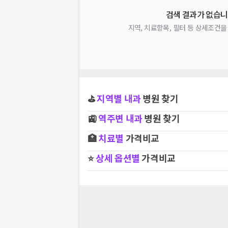
검색 결과가 없습니
지역, 치료항목, 필터 등 상세조건
⛳
지역별
내과
병원 찾기
🚉
역주변
내과
병원 찾기
🏥
치료별
가격비교
⭐
상세 옵션별
가격비교