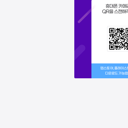
휴대폰 카메
QR을 스캔해
앱스토어, 플레이
다운로드 가능합