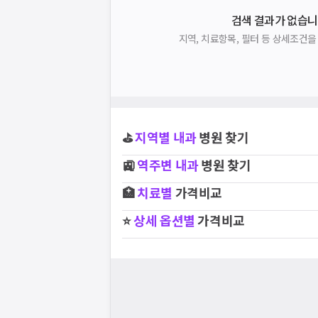
검색 결과가 없습니
지역, 치료항목, 필터 등 상세조건
⛳
지역별
내과
병원 찾기
🚉
역주변
내과
병원 찾기
🏥
치료별
가격비교
⭐
상세 옵션별
가격비교