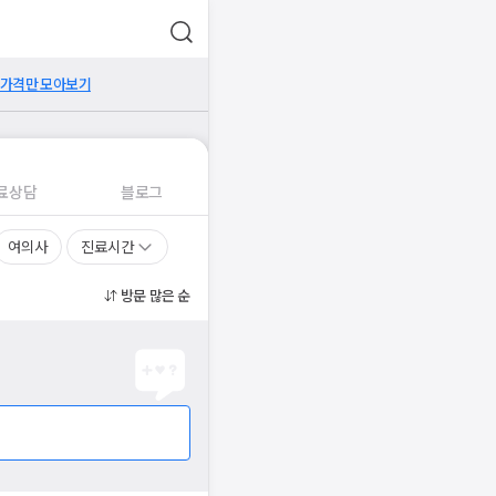
 가격만 모아보기
료상담
블로그
여의사
진료시간
방문 많은 순