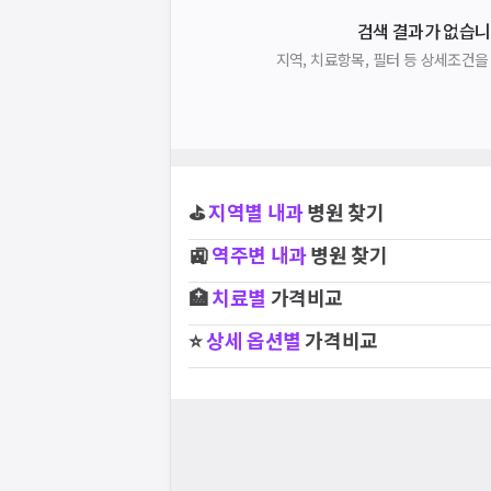
검색 결과가 없습니
지역, 치료항목, 필터 등 상세조건
⛳
지역별
내과
병원 찾기
🚉
역주변
내과
병원 찾기
🏥
치료별
가격비교
⭐
상세 옵션별
가격비교