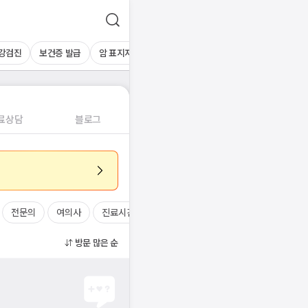
건강검진
보건증 발급
암 표지자 검사
하복부초음파
간초음파
기타 
료상담
블로그
전문의
여의사
진료시간
방문 많은 순