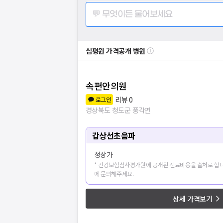
💬 무엇이든 물어보세요
심평원 가격공개 병원
속편안의원
리뷰
0
로그인
경상북도 청도군 풍각면
갑상선초음파
정상가
* 건강보험심사평가원에 공개된 진료비용을 출처로 합니
에 문의해주세요.
상세 가격보기