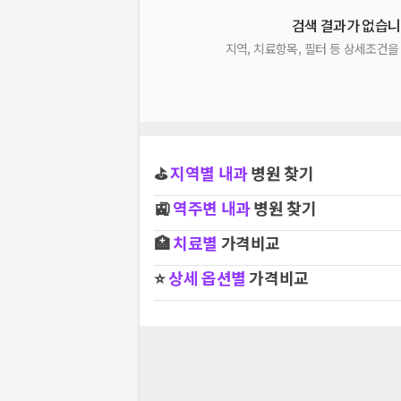
검색 결과가 없습니
지역, 치료항목, 필터 등 상세조건
⛳
지역별
내과
병원 찾기
🚉
역주변
내과
병원 찾기
🏥
치료별
가격비교
⭐
상세 옵션별
가격비교