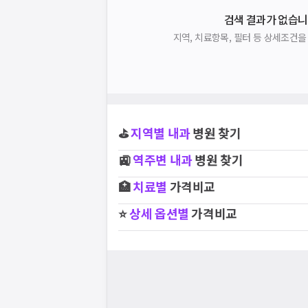
검색 결과가 없습니
지역, 치료항목, 필터 등 상세조건
⛳
지역별
내과
병원 찾기
🚉
역주변
내과
병원 찾기
🏥
치료별
가격비교
⭐
상세 옵션별
가격비교