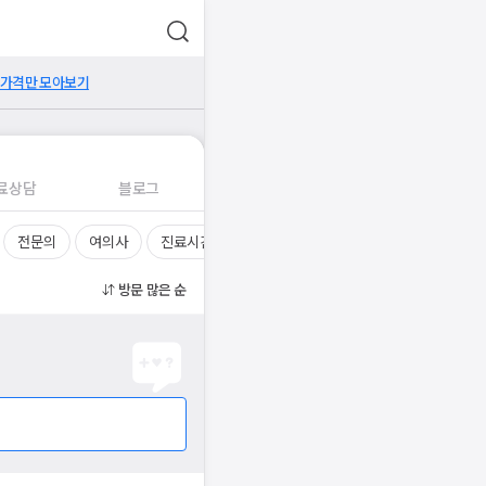
 가격만 모아보기
료상담
블로그
전문의
여의사
진료시간
방문 많은 순