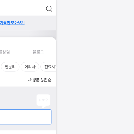
 가격만 모아보기
료상담
블로그
전문의
여의사
진료시간
방문 많은 순