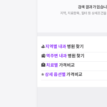
검색 결과가 없습니
지역, 치료항목, 필터 등 상세조건
⛳
지역별
내과
병원 찾기
🚉
역주변
내과
병원 찾기
🏥
치료별
가격비교
⭐
상세 옵션별
가격비교