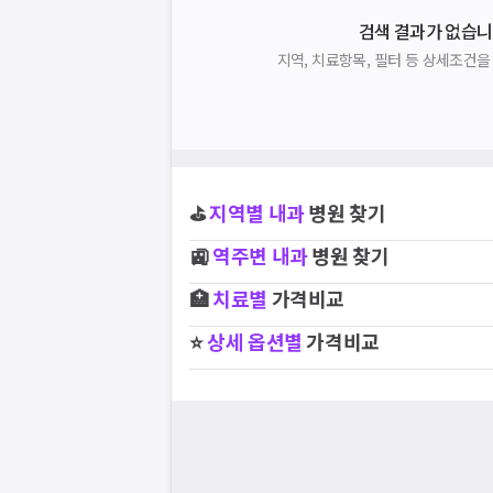
검색 결과가 없습니
지역, 치료항목, 필터 등 상세조건
⛳
지역별
내과
병원 찾기
🚉
역주변
내과
병원 찾기
🏥
치료별
가격비교
⭐
상세 옵션별
가격비교