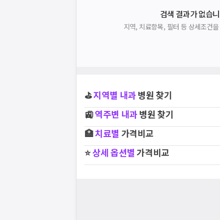
검색 결과가 없습니
지역, 치료항목, 필터 등 상세조건
⛳
지역별
내과
병원 찾기
🚉
역주변
내과
병원 찾기
🏥
치료별
가격비교
⭐
상세 옵션별
가격비교