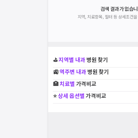
검색 결과가 없습니
지역, 치료항목, 필터 등 상세조건
⛳
지역별
내과
병원 찾기
🚉
역주변
내과
병원 찾기
🏥
치료별
가격비교
⭐
상세 옵션별
가격비교