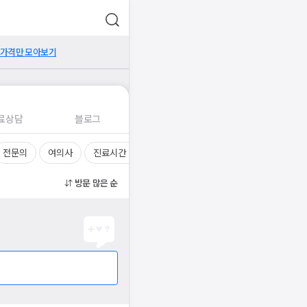
 가격만 모아보기
료상담
블로그
전문의
여의사
진료시간
방문 많은 순