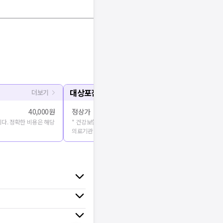
대상포진 예방접종
더보기
40,000원
정상가
다. 정확한 비용은 해당
* 건강보험심사평가원에 공개된 진료비용을 출처로 합니다. 정확
의료기관에 문의해주세요.