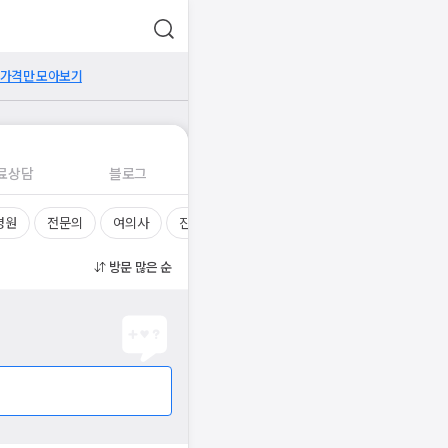
 가격만 모아보기
료상담
블로그
병원
전문의
여의사
진료시간
방문 많은 순