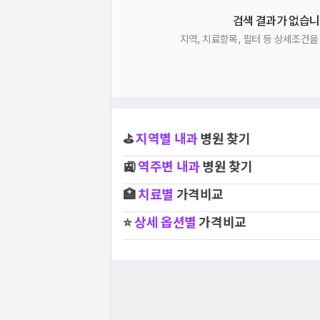
검색 결과가 없습니
지역, 치료항목, 필터 등 상세조건
⛳
지역별
내과
병원 찾기
🚉
역주변
내과
병원 찾기
🏥
치료별
가격비교
⭐
상세 옵션별
가격비교