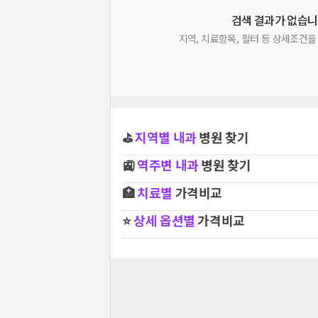
검색 결과가 없습니
지역, 치료항목, 필터 등 상세조건
⛳
지역별
내과
병원 찾기
🚉
역주변
내과
병원 찾기
🏥
치료별
가격비교
⭐
상세 옵션별
가격비교