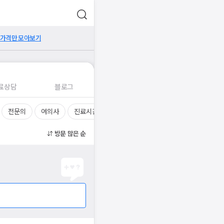
 가격만 모아보기
료상담
블로그
전문의
여의사
진료시간
방문 많은 순