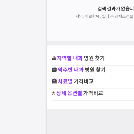
검색 결과가 없습니
지역, 치료항목, 필터 등 상세조건
⛳
지역별
내과
병원 찾기
🚉
역주변
내과
병원 찾기
🏥
치료별
가격비교
⭐
상세 옵션별
가격비교