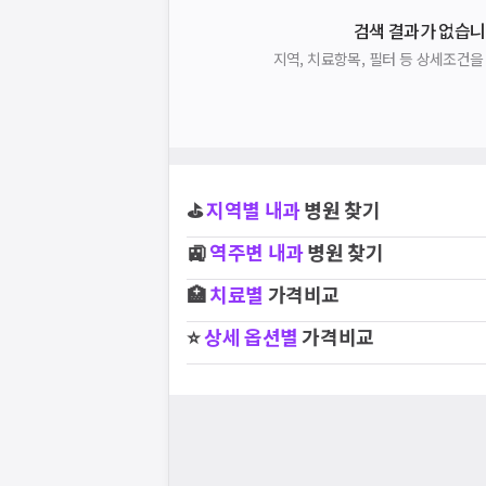
검색 결과가 없습니
지역, 치료항목, 필터 등 상세조건
⛳
지역별
내과
병원 찾기
🚉
역주변
내과
병원 찾기
🏥
치료별
가격비교
⭐
상세 옵션별
가격비교