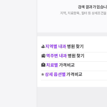
검색 결과가 없습니
지역, 치료항목, 필터 등 상세조건
⛳
지역별
내과
병원 찾기
🚉
역주변
내과
병원 찾기
🏥
치료별
가격비교
⭐
상세 옵션별
가격비교