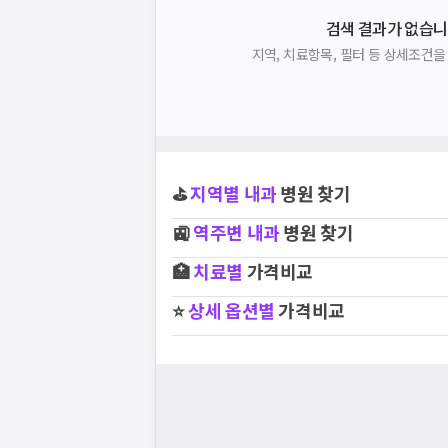
검색 결과가 없습니
지역, 치료항목, 필터 등 상세조건
⛳
지역별
내과
병원 찾기
🚉
역주변
내과
병원 찾기
🏥
치료별
가격비교
⭐
상세 옵션별
가격비교