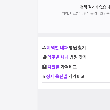
검색 결과가 없습니
지역, 치료항목, 필터 등 상세조건
⛳
지역별
내과
병원 찾기
🚉
역주변
내과
병원 찾기
🏥
치료별
가격비교
⭐
상세 옵션별
가격비교