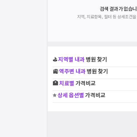
검색 결과가 없습니
지역, 치료항목, 필터 등 상세조건
⛳
지역별
내과
병원 찾기
🚉
역주변
내과
병원 찾기
🏥
치료별
가격비교
⭐
상세 옵션별
가격비교