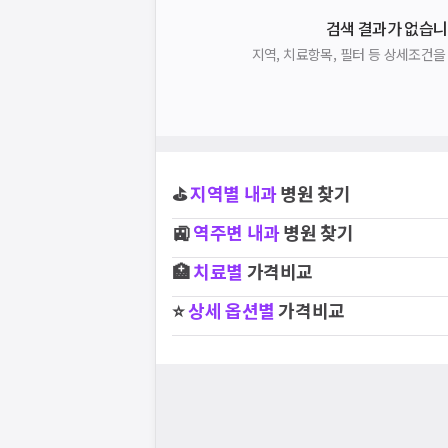
검색 결과가 없습니
지역, 치료항목, 필터 등 상세조건
⛳
지역별
내과
병원 찾기
🚉
역주변
내과
병원 찾기
🏥
치료별
가격비교
⭐
상세 옵션별
가격비교