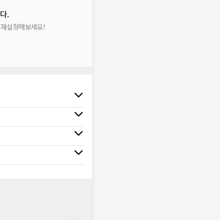
다.
니다.
시 후 다시 시도해주세요.
을 재설정해보세요!
널톡으로 문의해주세요.
확인