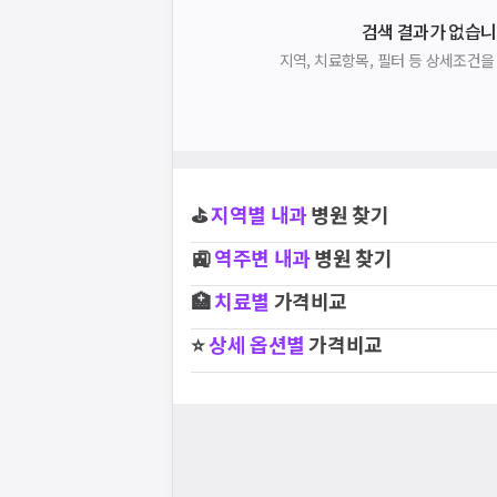
검색 결과가 없습니
지역, 치료항목, 필터 등 상세조건
⛳
지역별
내과
병원 찾기
🚉
역주변
내과
병원 찾기
🏥
치료별
가격비교
⭐
상세 옵션별
가격비교