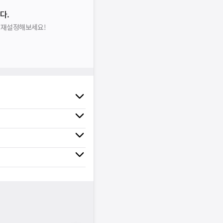
다.
을 재설정해보세요!