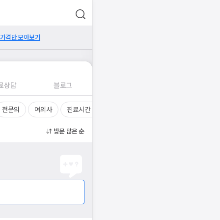
 가격만 모아보기
료상담
블로그
전문의
여의사
진료시간
방문 많은 순