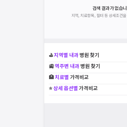
검색 결과가 없습니
지역, 치료항목, 필터 등 상세조건
⛳
지역별
내과
병원 찾기
🚉
역주변
내과
병원 찾기
🏥
치료별
가격비교
⭐
상세 옵션별
가격비교