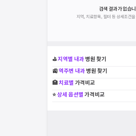
검색 결과가 없습니
지역, 치료항목, 필터 등 상세조건
⛳
지역별
내과
병원 찾기
🚉
역주변
내과
병원 찾기
🏥
치료별
가격비교
⭐
상세 옵션별
가격비교