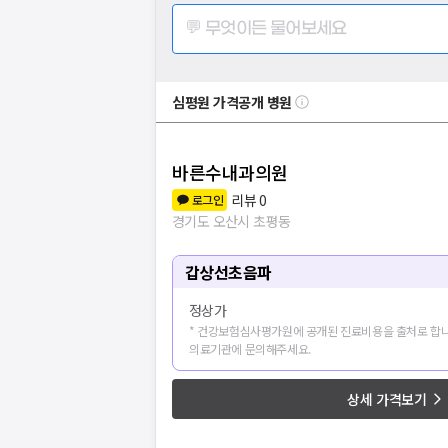
💬 무엇이든 물어보세요
심평원 가격공개 병원
바른수내과의원
리뷰
0
로그인
경기도 오산시 초평동
갑상선초음파
정상가
* 건강보험심사평가원에 공개된 진료비용을 출처로 합니
의료기관에 문의해주세요.
상세 가격보기