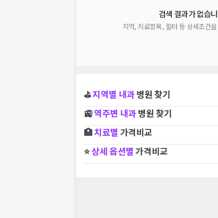
검색 결과가 없습니
지역, 치료항목, 필터 등 상세조건
⛳
지역별
내과
병원 찾기
🚉
역주변
내과
병원 찾기
🏥
치료별
가격비교
⭐
상세 옵션별
가격비교