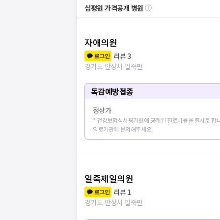
심평원 가격공개 병원
자애의원
리뷰
3
로그인
경기도 안성시 일죽면
독감예방접종
정상가
* 건강보험심사평가원에 공개된 진료비용을 출처로 합니
의료기관에 문의해주세요.
일죽제일의원
리뷰
1
로그인
경기도 안성시 일죽면