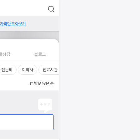
 가격만 모아보기
료상담
블로그
전문의
여의사
진료시간
방문 많은 순