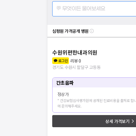
💬 무엇이든 물어보세요
심평원 가격공개 병원
수원위편한내과의원
리뷰
0
로그인
경기도 수원시 팔달구 고등동
간초음파
정상가
* 건강보험심사평가원에 공개된 진료비용을 출처로 합니
에 문의해주세요.
상세 가격보기