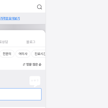
 가격만 모아보기
료상담
블로그
전문의
여의사
진료시간
방문 많은 순