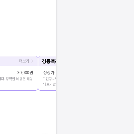
경동맥초음파
더보기
30,000원
정상가
다. 정확한 비용은 해당
* 건강보험심사평가원에 공개된 진료비용을 출처로 합니다. 정확
의료기관에 문의해주세요.