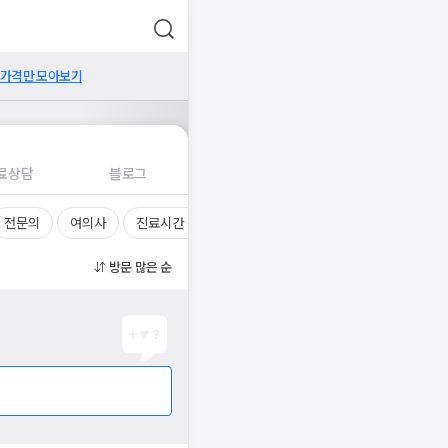
 가격만 모아보기
료상담
블로그
전문의
여의사
진료시간
방문 많은 순