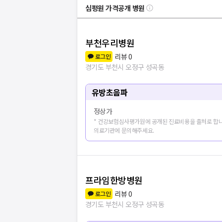
심평원 가격공개 병원
부천우리병원
리뷰
0
로그인
경기도 부천시 오정구 성곡동
유방초음파
정상가
* 건강보험심사평가원에 공개된 진료비용을 출처로 합니
의료기관에 문의해주세요.
프라임한방병원
리뷰
0
로그인
경기도 부천시 오정구 성곡동