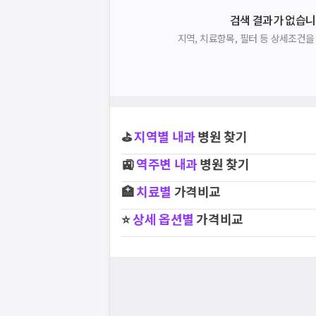
검색 결과가 없습니
지역, 치료항목, 필터 등 상세조건
⛳
지역별
내과
병원 찾기
🚉
역주변
내과
병원 찾기
🏥
치료별
가격비교
⭐
상세 옵션별
가격비교