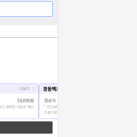
경동맥초음파
더보기
50,000원
정상가
다. 정확한 비용은 해당
* 건강보험심사평가원에 공개된 진료비용을 출처로 합니다. 정확
의료기관에 문의해주세요.