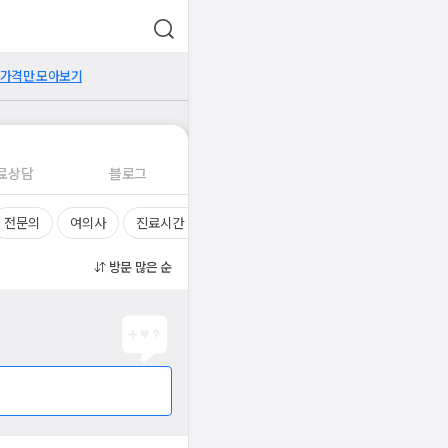
 가격만 모아보기
료상담
블로그
전문의
여의사
진료시간
방문 많은 순