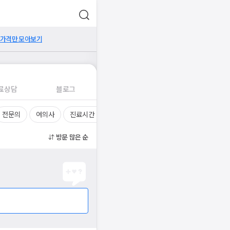
 가격만 모아보기
료상담
블로그
전문의
여의사
진료시간
방문 많은 순