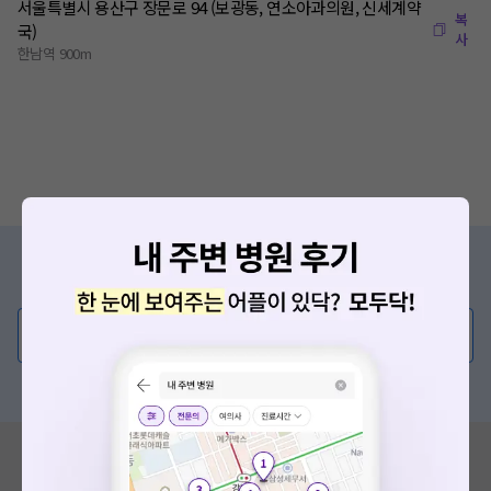
서울특별시 용산구 장문로 94 (보광동, 연소아과의원, 신세계약
복
국)
사
한남역 900m
증상/치료, 궁금한 점이 있나요?
의사가 직접 답해드려요!
💬 무엇이든 물어보세요
혹은, 의료상담 서비스에 다양한 게시글 보러가기
혹시 잘못된 병원정보가 있나요?
모두닥 팀에 알려주세요!