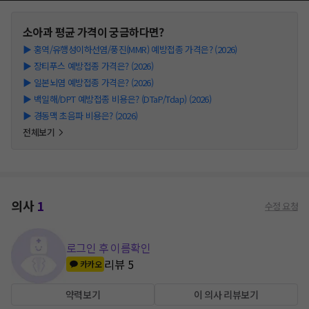
소아과
평균 가격이 궁금하다면?
▶
홍역/유행성이하선염/풍진(MMR) 예방접종 가격은? (2026)
▶
장티푸스 예방접종 가격은? (2026)
▶
일본뇌염 예방접종 가격은? (2026)
▶
백일해/DPT 예방접종 비용은? (DTaP/Tdap) (2026)
▶
경동맥 초음파 비용은? (2026)
전체보기
의사
1
수정 요청
로그인 후 이름확인
리뷰
5
카카오
약력보기
이 의사 리뷰보기