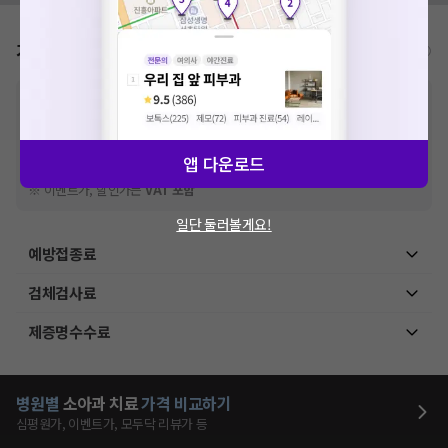
가격표
비급여/급여 진료란?
※
비급여 항목의 경우,
추가비용 등으로 실제 가격과 상이할 수 있으니, 정확
한 가격은 해당 의료기관에 직접 문의해주세요.
※
급여 항목의 경우,
건강보험심사평가원
에 고지되어 있는 급여 진료 기준 가
격입니다. (진료와 연관된 복합적인 비용이 추가되어, 병원마다 금액이 다르게
앱 다운로드
산정될 수 있는 점 참고 바랍니다.)
※ 이벤트가, 할인가는
VAT 포함
일단 둘러볼게요!
예방접종료
검체검사료
제증명수수료
병원별
소아과
치료
가격 비교하기
심평원가, 이벤트가, 모두닥 리뷰가 등