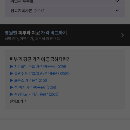
확인서 수수료
진료기록사본 수수료
병원별
피부과
치료
가격 비교하기
심평원가, 이벤트가, 모두닥 리뷰가 등
피부과
평균 가격이 궁금하다면?
▶
지방흡입 수술 가격/비용은? (2026)
▶
물광주사 방법/효과/부작용은? (2026)
▶
보톡스 가격은? (2026)
▶
점 빼기 가격/비용은? (2026)
▶
수염제모 가격/비용은? (2026)
전체보기