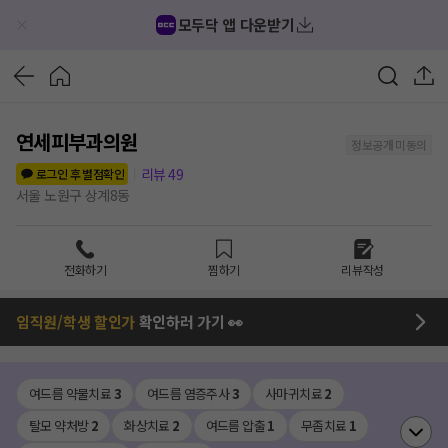
모두닥 앱 다운받기
연세피부과의원
정보공개 미동의
리뷰
49
로그인 후 별점확인
서울 노원구 상계8동
전화하기
찜하기
리뷰작성
임직원/학생 할인가
확인하러 가기 👀
여드름 약물치료
3
여드름 염증주사
3
사마귀치료
2
탈모 약처방
2
화상치료
2
여드름 압출
1
무좀치료
1