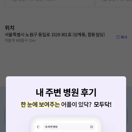
위치
서울특별시 노원구 동일로 1529 301호 (상계동, 합동빌딩)
복사
마들역 6번출구 15m
증상/치료, 궁금한 점이 있나요?
의사가 직접 답해드려요!
💬 무엇이든 물어보세요
혹은, 의료상담 서비스에 다양한 게시글 보러가기