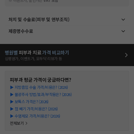
※ 이벤트가, 할인가는
VAT 포함
처치 및 수술료(피부 및 연부조직)
제증명수수료
병원별
피부과
치료
가격 비교하기
심평원가, 이벤트가, 모두닥 리뷰가 등
피부과
평균 가격이 궁금하다면?
▶
지방흡입 수술 가격/비용은? (2026)
▶
물광주사 방법/효과/부작용은? (2026)
▶
보톡스 가격은? (2026)
▶
점 빼기 가격/비용은? (2026)
▶
수염제모 가격/비용은? (2026)
전체보기